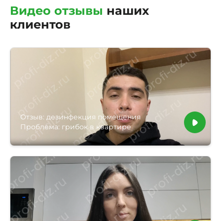
Видео отзывы
наших
клиентов
Отзыв: дезинфекция помещения
Проблема: грибок в квартире