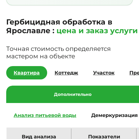
Гербицидная обработка в
Ярославле :
цена и заказ услуги
Точная стоимость определяется
мастером на объекте
Квартира
Коттедж
Участок
Пр
Дополнительно
Анализ питьевой воды
Демеркуризация
Вид анализа
Показатели