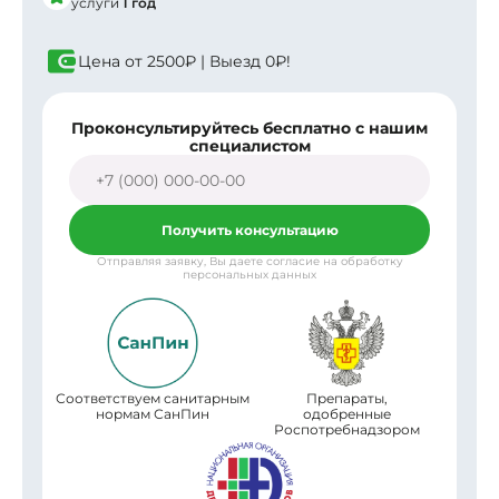
услуги
1 год
Цена от
2500₽
| Выезд
0₽!
Проконсультируйтесь бесплатно с нашим
специалистом
Получить консультацию
Отправляя заявку, Вы даете согласие на обработку
персональных данных
Соответствуем санитарным
Препараты,
нормам СанПин
одобренные
Роспотребнадзором