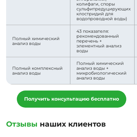
колифаги, споры
сульфитредуцирующих
клостридий для
водопроводной воды)
43 показателя:
рекомендованный
Полный химический
перечень +
анализ воды
элементный анализ
воды
Полный химический
Полный комплексный
анализ воды +
анализ воды
микробиологический
анализ воды
Получить консультацию бесплатно
Отзывы
наших клиентов