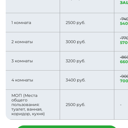
ЗА
-74
1 комната
2500 руб.
540
-77
2 комнаты
3000 руб.
570
-86
3 комнаты
3200 руб.
660
-90
4 комнаты
3400 руб.
700
МОП (Места
общего
пользования:
2500 руб.
-
туалет, ванная,
коридор, кухня)