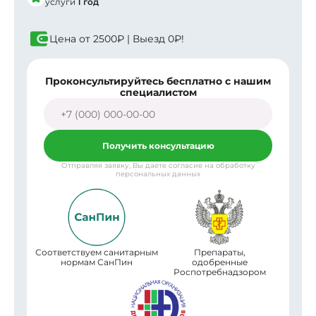
услуги
1 год
Цена от
2500₽
| Выезд
0₽!
Проконсультируйтесь бесплатно с нашим
специалистом
Получить консультацию
Отправляя заявку, Вы даете согласие на обработку
персональных данных
Соответствуем санитарным
Препараты,
нормам СанПин
одобренные
Роспотребнадзором