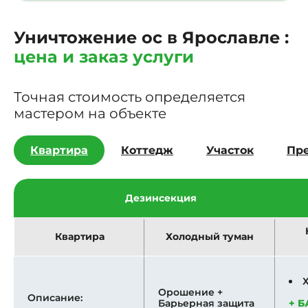
Уничтожение ос в Ярославле :
цена и заказ услуги
Точная стоимость определяется
мастером на объекте
Квартира
Коттедж
Участок
Пр
Дезинсекция
Квартира
Холодный туман
Орошение +
Описание:
Барьерная защита
+ 